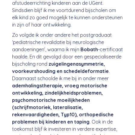
afstudeerrichting kinderen aan de UGent.
Sindsdien blijf ik me voortdurend bijscholen om
elk kind zo goed mogelijk te kunnen ondersteunen
in zijn of haar ontwikkeling.
Zo volgde ik onder andere het postgraduaat
‘pediatrische revalidatie bij neurologische
aandoeningen’, waarna ik mijn
Bobath
-certificaat
haalde. En dit gevolgd door een gespecialiseerde
bijscholing rond
zuigelingenasymmetrie,
voorkeurshouding en schedeldeformatie
.
Daarnaast schoolde ik me bij in onder meer
ademhalingstherapie, vroeg motorische
ontwikkeling, zindelijkheidsproblemen,
psychomotorische moeilijkheden
(schrijfmotoriek, lateralisatie,
rekenvaardigheden, Typ10), orthopedische
problemen bij kinderen en taping
. Ook in de
toekomst blijf ik investeren in verdere expertise,