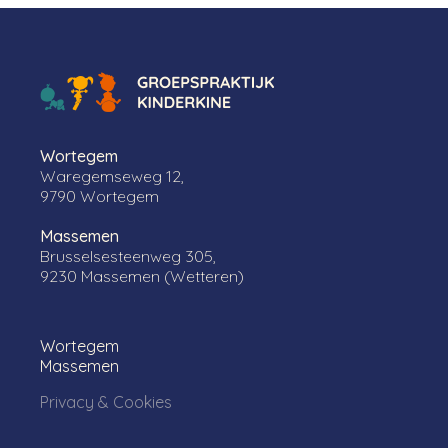
Wortegem
Waregemseweg 12,
9790 Wortegem
Massemen
Brusselsesteenweg 305,
9230 Massemen (Wetteren)
Wortegem
Massemen
Privacy & Cookies