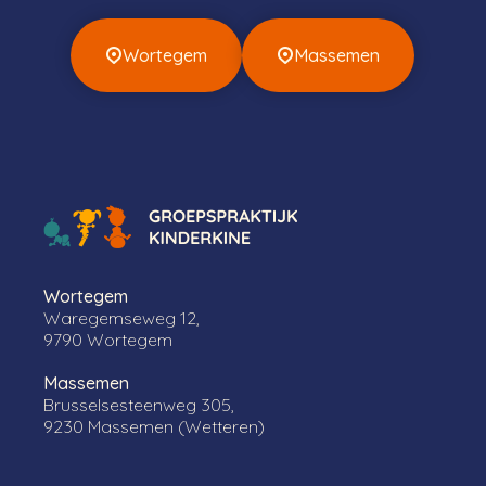
Wortegem
Massemen
Wortegem
Waregemseweg 12,
9790 Wortegem
Massemen
Brusselsesteenweg 305,
9230 Massemen (Wetteren)