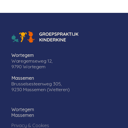
Wortegem
Waregemseweg 12,
9790 Wortegem
Massemen
Brusselsesteenweg 305,
9230 Massemen (Wetteren)
Wortegem
Massemen
Privacy & Cookies