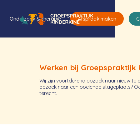
Onderzoek & therapie
Afspraak maken
C
Werken bij Groepspraktijk 
Wij zijn voortdurend opzoek naar nieuw tal
opzoek naar een boeiende stageplaats? Ook
terecht.