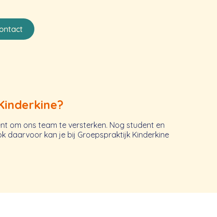
ontact
Kinderkine?
ent om ons team te versterken. Nog student en
 daarvoor kan je bij Groepspraktijk Kinderkine