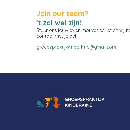
Join our team?
't zal wel zijn!
Stuur ons jouw cv en motivatiebrief en wij 
contact met je op!
groepspraktijkkinderkine@gmail.com